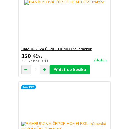
BAMBUSOVÁ ČEPICE HOMELESS traktor
350 Kč
/
ks
skladem
289 Kč
bez DPH
Přidat do košíku
Novinka