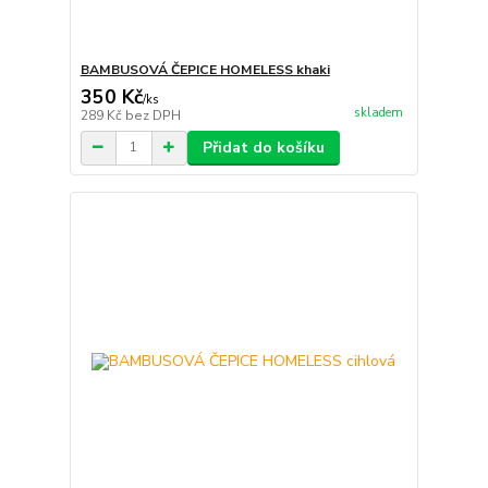
BAMBUSOVÁ ČEPICE HOMELESS khaki
350 Kč
/
ks
skladem
289 Kč
bez DPH
Přidat do košíku