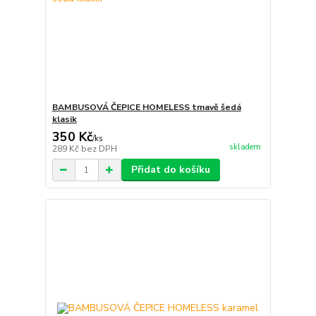
BAMBUSOVÁ ČEPICE HOMELESS tmavě šedá
klasik
350 Kč
/
ks
skladem
289 Kč
bez DPH
Přidat do košíku