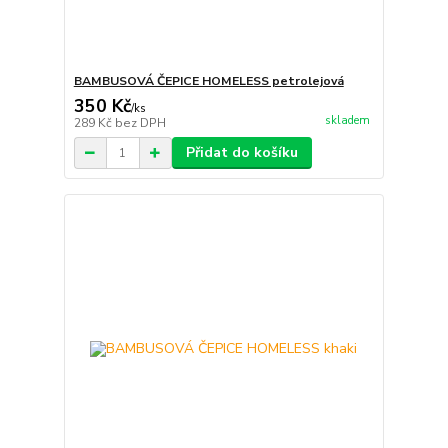
BAMBUSOVÁ ČEPICE HOMELESS petrolejová
350 Kč
/
ks
skladem
289 Kč
bez DPH
Přidat do košíku