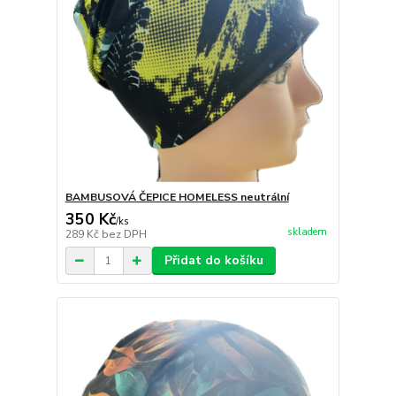
BAMBUSOVÁ ČEPICE HOMELESS neutrální
350 Kč
/
ks
skladem
289 Kč
bez DPH
Přidat do košíku