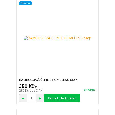
Novinka
BAMBUSOVÁ ČEPICE HOMELESS bagr
350 Kč
/
ks
skladem
289 Kč
bez DPH
Přidat do košíku