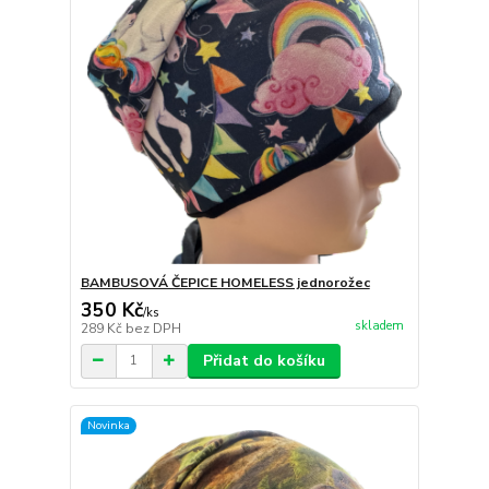
BAMBUSOVÁ ČEPICE HOMELESS jednorožec
350 Kč
/
ks
skladem
289 Kč
bez DPH
Přidat do košíku
Novinka