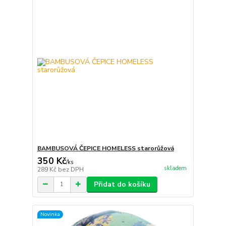
BAMBUSOVÁ ČEPICE HOMELESS starorůžová
350 Kč
/
ks
skladem
289 Kč
bez DPH
Přidat do košíku
Novinka