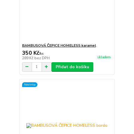
BAMBUSOVÁ ČEPICE HOMELESS karamel
350 Kč
/
ks
skladem
289 Kč
bez DPH
Přidat do košíku
Novinka