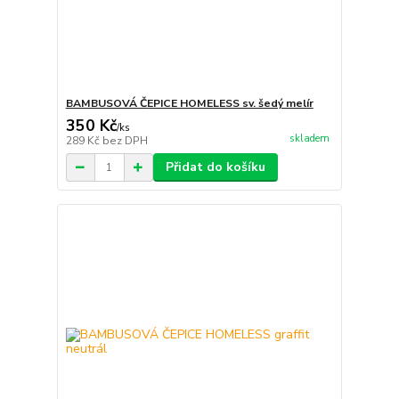
BAMBUSOVÁ ČEPICE HOMELESS sv. šedý melír
350 Kč
/
ks
skladem
289 Kč
bez DPH
Přidat do košíku