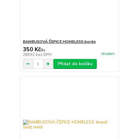
BAMBUSOVÁ ČEPICE HOMELESS bordo
350 Kč
/
ks
skladem
289 Kč
bez DPH
Přidat do košíku