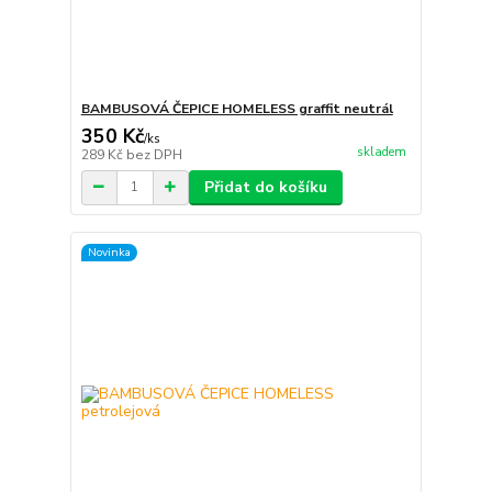
BAMBUSOVÁ ČEPICE HOMELESS graffit neutrál
350 Kč
/
ks
skladem
289 Kč
bez DPH
Přidat do košíku
Novinka