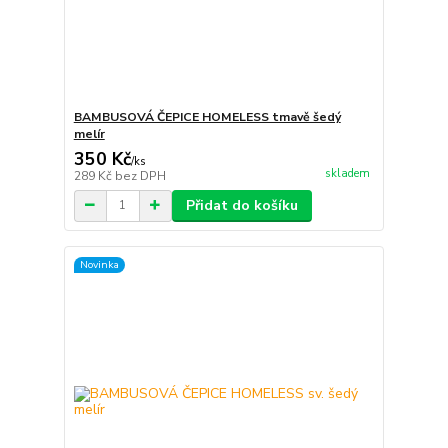
BAMBUSOVÁ ČEPICE HOMELESS tmavě šedý
melír
350 Kč
/
ks
skladem
289 Kč
bez DPH
Přidat do košíku
Novinka