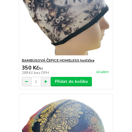
BAMBUSOVÁ ČEPICE HOMELESS holčička
350 Kč
/
ks
skladem
289 Kč
bez DPH
Přidat do košíku