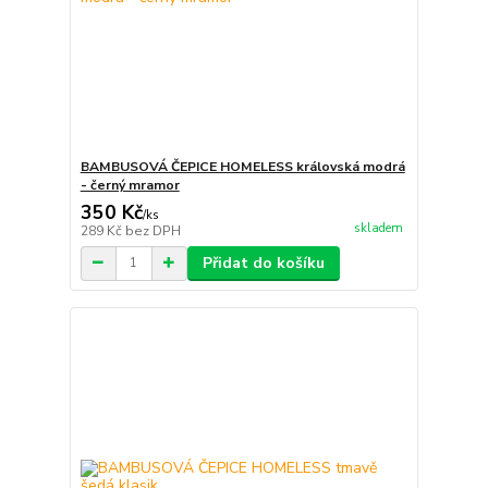
BAMBUSOVÁ ČEPICE HOMELESS královská modrá
- černý mramor
350 Kč
/
ks
skladem
289 Kč
bez DPH
Přidat do košíku