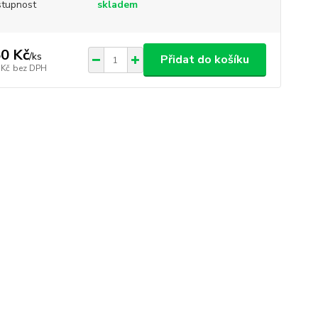
tupnost
skladem
0 Kč
/
ks
Přidat do košíku
 Kč
bez DPH