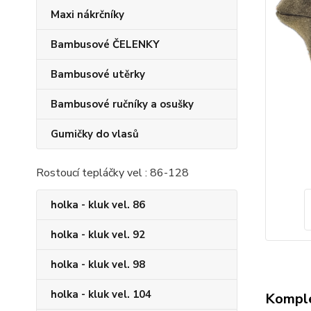
Maxi nákrčníky
Bambusové ČELENKY
Bambusové utěrky
Bambusové ručníky a osušky
Gumičky do vlasů
Rostoucí tepláčky vel : 86-128
holka - kluk vel. 86
holka - kluk vel. 92
holka - kluk vel. 98
holka - kluk vel. 104
Komple