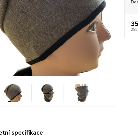
Dos
35
289
tní specifikace