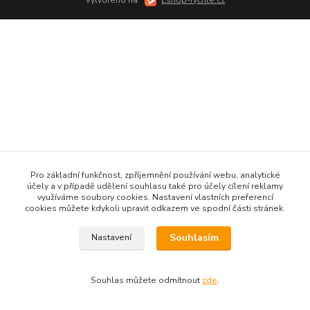
Pro základní funkčnost, zpříjemnění používání webu, analytické
účely a v případě udělení souhlasu také pro účely cílení reklamy
využíváme soubory cookies. Nastavení vlastních preferencí
cookies můžete kdykoli upravit odkazem ve spodní části stránek.
Souhlasím
Nastavení
Souhlas můžete odmítnout
zde
.