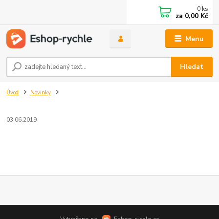
0
ks
za
0,00 Kč
Menu
Hledat
Úvod
Novinky
03.06.2019
Vytvořeno na
Eshop-rychle.cz