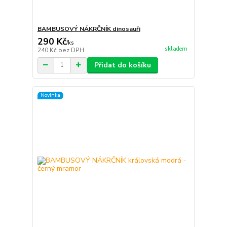
BAMBUSOVÝ NÁKRČNÍK dinosauři
290 Kč
/
ks
skladem
240 Kč
bez DPH
Přidat do košíku
Novinka