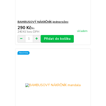
BAMBUSOVÝ NÁKRČNÍK jednorožec
290 Kč
/
ks
skladem
240 Kč
bez DPH
Přidat do košíku
Novinka