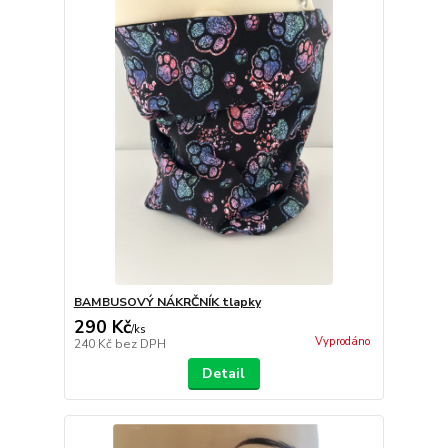
BAMBUSOVÝ NÁKRČNÍK tlapky
290 Kč
/
ks
Vyprodáno
240 Kč
bez DPH
Detail