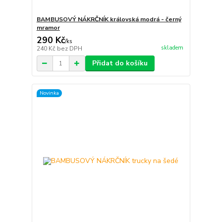
BAMBUSOVÝ NÁKRČNÍK královská modrá - černý
mramor
290 Kč
/
ks
skladem
240 Kč
bez DPH
Přidat do košíku
Novinka