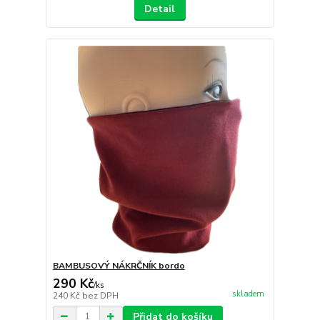
Detail
BAMBUSOVÝ NÁKRČNÍK bordo
290 Kč
/
ks
skladem
240 Kč
bez DPH
Přidat do košíku