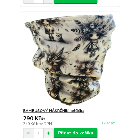
BAMBUSOVÝ NÁKRČNÍK holčička
290 Kč
/
ks
skladem
240 Kč
bez DPH
Přidat do košíku