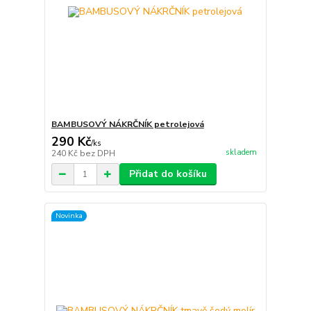
BAMBUSOVÝ NÁKRČNÍK petrolejová
290 Kč
/
ks
skladem
240 Kč
bez DPH
Přidat do košíku
Novinka