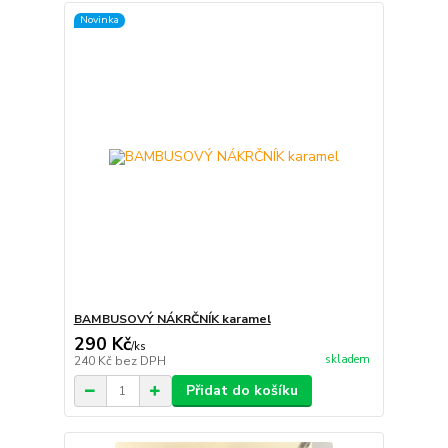
Novinka
BAMBUSOVÝ NÁKRČNÍK karamel
290 Kč
/
ks
skladem
240 Kč
bez DPH
Přidat do košíku