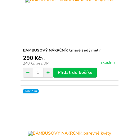
BAMBUSOVÝ NÁKRČNÍK tmavě šedý melír
290 Kč
/
ks
skladem
240 Kč
bez DPH
Přidat do košíku
Novinka