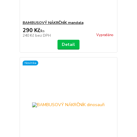
BAMBUSOVÝ NÁKRČNÍK mandala
290 Kč
/
ks
Vyprodáno
240 Kč
bez DPH
Detail
Novinka