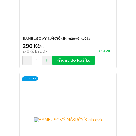
BAMBUSOVÝ NÁKRČNÍK růžové květy
290 Kč
/
ks
skladem
240 Kč
bez DPH
Přidat do košíku
Novinka