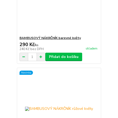
BAMBUSOVÝ NÁKRČNÍK barevné květy
290 Kč
/
ks
skladem
240 Kč
bez DPH
Přidat do košíku
Novinka