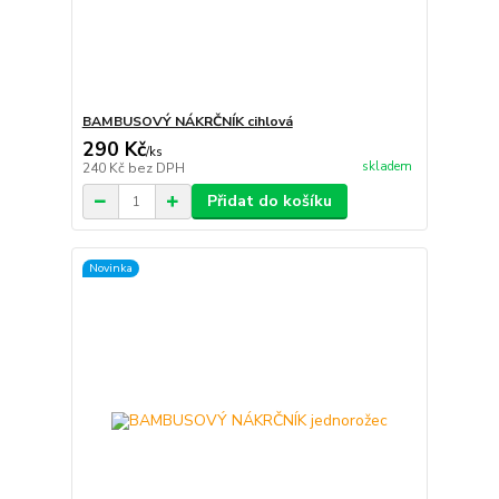
BAMBUSOVÝ NÁKRČNÍK cihlová
290 Kč
/
ks
skladem
240 Kč
bez DPH
Přidat do košíku
Novinka