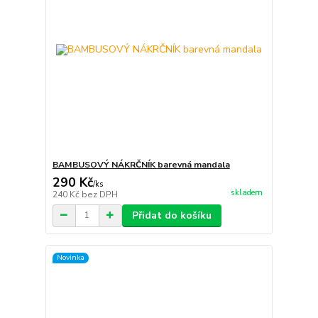
BAMBUSOVÝ NÁKRČNÍK barevná mandala
290 Kč
/
ks
skladem
240 Kč
bez DPH
Přidat do košíku
Novinka