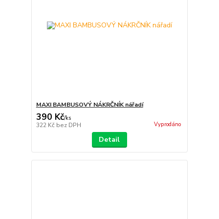
MAXI BAMBUSOVÝ NÁKRČNÍK nářadí
390 Kč
/
ks
Vyprodáno
322 Kč
bez DPH
Detail