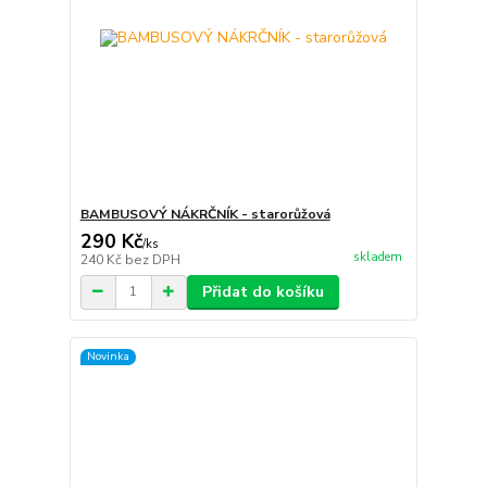
BAMBUSOVÝ NÁKRČNÍK - starorůžová
290 Kč
/
ks
skladem
240 Kč
bez DPH
Přidat do košíku
Novinka