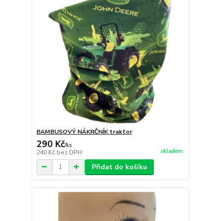
BAMBUSOVÝ NÁKRČNÍK traktor
290 Kč
/
ks
skladem
240 Kč
bez DPH
Přidat do košíku