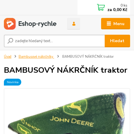
0
ks
za
0,00 Kč
Menu
Hledat
Úvod
Bambusové nákrčníky
BAMBUSOVÝ NÁKRČNÍK traktor
BAMBUSOVÝ NÁKRČNÍK traktor
Novinka