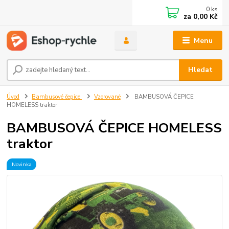
0
ks
za
0,00 Kč
Menu
Hledat
Úvod
Bambusové čepice
Vzorované
BAMBUSOVÁ ČEPICE
HOMELESS traktor
BAMBUSOVÁ ČEPICE HOMELESS
traktor
Novinka