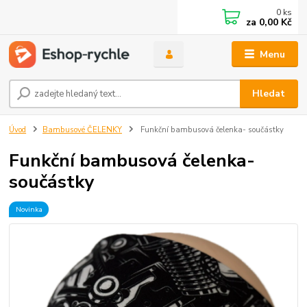
0
ks
za
0,00 Kč
Menu
Hledat
Úvod
Bambusové ČELENKY
Funkční bambusová čelenka- součástky
Funkční bambusová čelenka-
součástky
Novinka