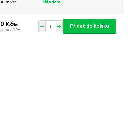
tupnost
skladem
0 Kč
/
ks
Přidat do košíku
 Kč
bez DPH