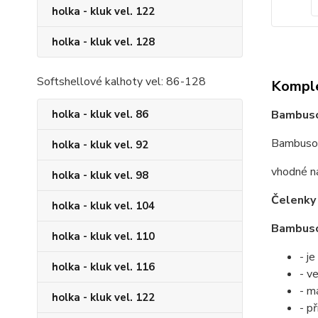
holka - kluk vel. 122
holka - kluk vel. 128
Softshellové kalhoty vel: 86-128
Komple
Bambuso
holka - kluk vel. 86
Bambusová
holka - kluk vel. 92
vhodné na
holka - kluk vel. 98
Čelenk
holka - kluk vel. 104
Bambusov
holka - kluk vel. 110
- je
holka - kluk vel. 116
- v
- m
holka - kluk vel. 122
- p