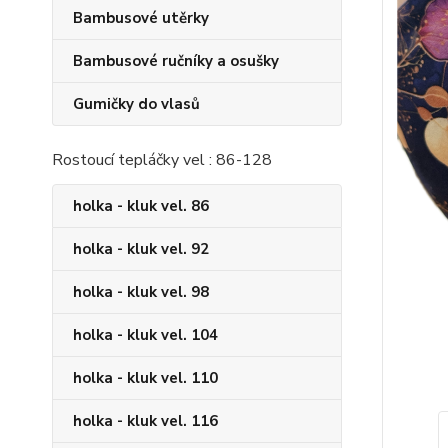
Bambusové utěrky
Bambusové ručníky a osušky
Gumičky do vlasů
Rostoucí tepláčky vel : 86-128
holka - kluk vel. 86
holka - kluk vel. 92
holka - kluk vel. 98
holka - kluk vel. 104
holka - kluk vel. 110
holka - kluk vel. 116