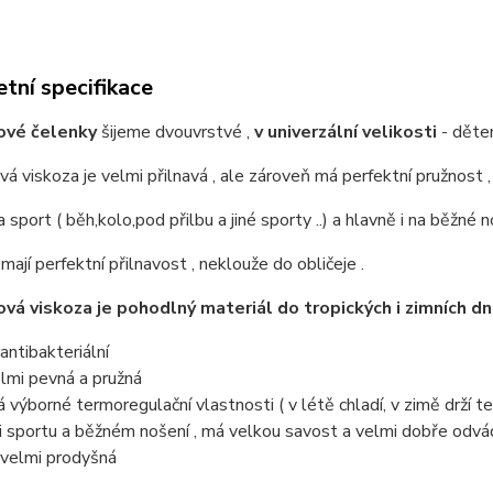
tní specifikace
vé čelenky
šijeme dvouvrstvé ,
v univerzální velikosti
- dětem
 viskoza je velmi přilnavá , ale zároveň má perfektní pružnost 
 sport ( běh,kolo,pod přilbu a jiné sporty ..) a hlavně i na běžné 
y
mají perfektní přilnavost , neklouže do obličeje .
á viskoza je pohodlný materiál do tropických i zimních dnů
 antibakteriální
elmi pevná a pružná
á výborné termoregulační vlastnosti ( v létě chladí, v zimě drží t
ři sportu a běžném nošení , má velkou savost a velmi dobře odvádí
e velmi prodyšná