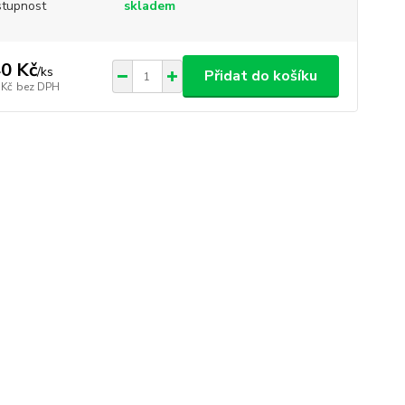
tupnost
skladem
0 Kč
/
ks
Přidat do košíku
 Kč
bez DPH