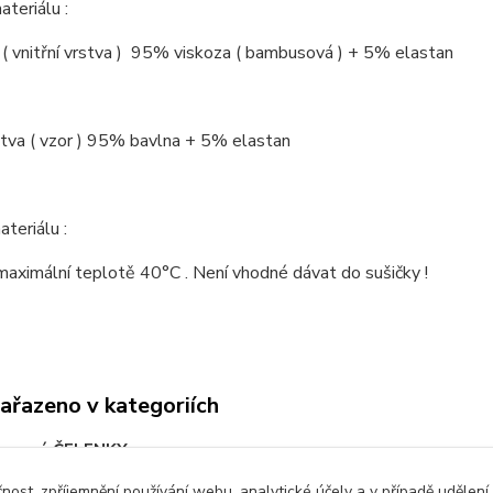
ateriálu :
( vnitřní vrstva ) 95% viskoza ( bambusová ) + 5% elastan
stva ( vzor ) 95% bavlna + 5% elastan
teriálu :
 maximální teplotě 40°C . Není vhodné dávat do sušičky !
zařazeno v kategoriích
usové ČELENKY
čnost, zpříjemnění používání webu, analytické účely a v případě udělení