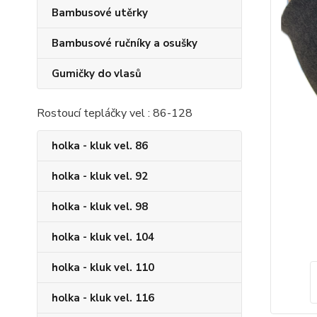
Bambusové utěrky
Bambusové ručníky a osušky
Gumičky do vlasů
Rostoucí tepláčky vel : 86-128
holka - kluk vel. 86
holka - kluk vel. 92
holka - kluk vel. 98
holka - kluk vel. 104
holka - kluk vel. 110
holka - kluk vel. 116