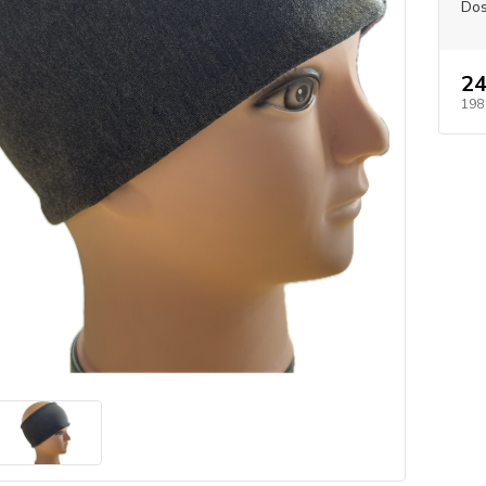
Dos
24
198