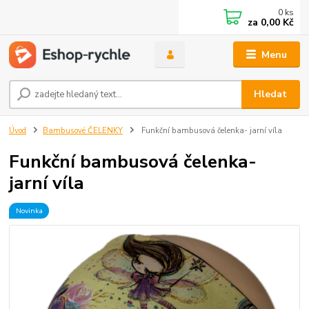
0
ks
za
0,00 Kč
Menu
Hledat
Úvod
Bambusové ČELENKY
Funkční bambusová čelenka- jarní víla
Funkční bambusová čelenka-
jarní víla
Novinka