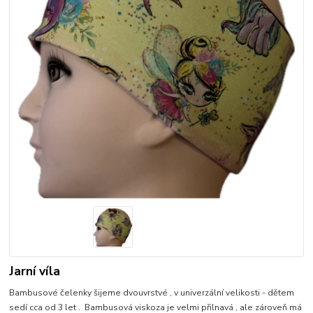
Jarní víla
Bambusové čelenky šijeme dvouvrstvé , v univerzální velikosti - dětem
sedí cca od 3 let . Bambusová viskoza je velmi přilnavá , ale zároveň má