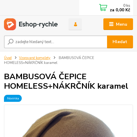
0
ks
za
0,00 Kč
Menu
Hledat
Úvod
Vzorované komplety
BAMBUSOVÁ ČEPICE
HOMELESS+NÁKRČNÍK karamel
BAMBUSOVÁ ČEPICE
HOMELESS+NÁKRČNÍK karamel
Novinka