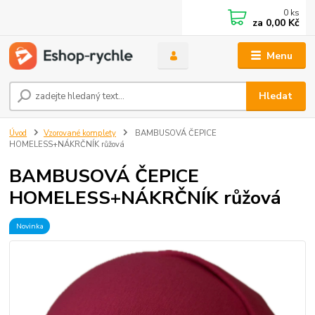
0
ks
za
0,00 Kč
Menu
Hledat
Úvod
Vzorované komplety
BAMBUSOVÁ ČEPICE
HOMELESS+NÁKRČNÍK růžová
BAMBUSOVÁ ČEPICE
HOMELESS+NÁKRČNÍK růžová
Novinka