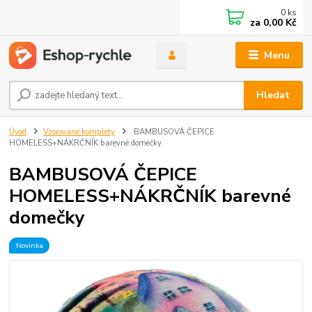
0
ks
za
0,00 Kč
Menu
Hledat
Úvod
Vzorované komplety
BAMBUSOVÁ ČEPICE
HOMELESS+NÁKRČNÍK barevné domečky
BAMBUSOVÁ ČEPICE
HOMELESS+NÁKRČNÍK barevné
domečky
Novinka