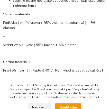
čepici je možno nosit jako spadenou , nebo i klasickou čepici
( ohrnout lem )
Složení materiálu :
Podšívka ( vnitřní vrstva ) 95% viskoza ( bambusová ) + 5%
elastan
+
Vrchní vrstva ( vzor ) 95% bavlna + 5% elastan
Údržba materiálu :
Praní při maximální teplotě 40°C . Není vhodné dávat do sušičky !
Ušito s láskou v ČR .- Bambusový svět
Pro základní funkčnost, zpříjemnění používání webu, analytické
účely a v případě udělení souhlasu také pro účely cílení reklamy
využíváme soubory cookies. Nastavení vlastních preferencí
Zboží zařazeno v kategoriích
cookies můžete kdykoli upravit odkazem ve spodní části stránek.
Vzorované komplety
Souhlasím
Nastavení