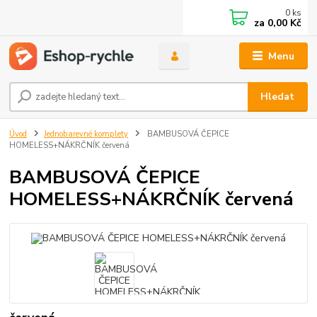
0
ks
za
0,00 Kč
Menu
Hledat
Úvod
Jednobarevné komplety
BAMBUSOVÁ ČEPICE
HOMELESS+NÁKRČNÍK červená
BAMBUSOVÁ ČEPICE
HOMELESS+NÁKRČNÍK červená